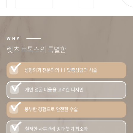
WHY
렛츠 보톡스의 특별함
성형외과 전문의의
1:1 맞춤상담과 시술
개인 얼굴 비율을
고려한 디자인
풍부한 경험으로
안전한 수술
철저한 사후관리
멍과 붓기 최소화