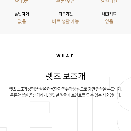
약 10분
부분/수면
당일퇴원
없음
바로 생활 가능
없음
WHAT
렛츠 보조개
렛츠 보조개성형은 실을 이용한 자연유착 방식으로 강한 인상을 부드럽게,
통통한 볼살을 슬림하게, 밋밋한 얼굴에 포인트를 줄 수 있는 시술입니다.